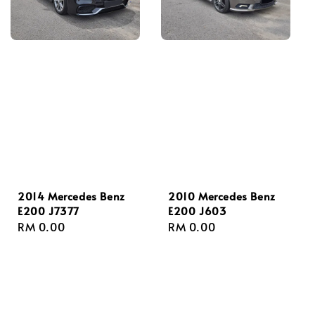
2014 Mercedes Benz
2010 Mercedes Benz
E200 J7377
E200 J603
Regular
RM 0.00
Regular
RM 0.00
price
price