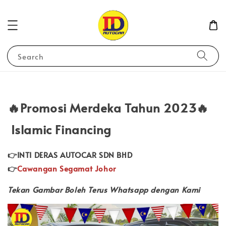
Search
🔥Promosi Merdeka Tahun 2023🔥
Islamic Financing
👉INTI DERAS AUTOCAR SDN BHD
👉
Cawangan Segamat Johor
Tekan Gambar Boleh Terus Whatsapp dengan Kami