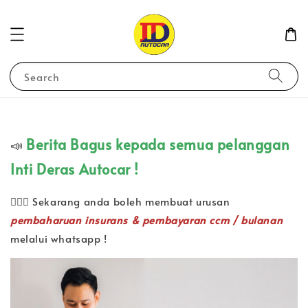
Search
Berita Bagus kepada semua pelanggan
📣
Inti Deras Autocar !
🙋🏻‍♀️
Sekarang anda boleh membuat urusan
pembaharuan insurans & pembayaran ccm / bulanan
melalui whatsapp !