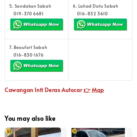
5. Sandakan Sabah
6. Lahad Datu Sabah
019-370 6681
016-832 3610
7. Beaufort Sabah
016-830 1676
Cawangan Inti Deras Autocar
👉
Map
You may also like