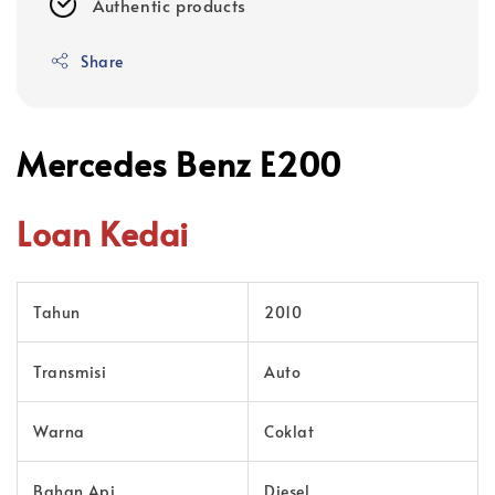
Authentic products
Share
Mercedes Benz E200
Loan Kedai
Tahun
2010
Transmisi
Auto
Warna
Coklat
Bahan Api
Diesel