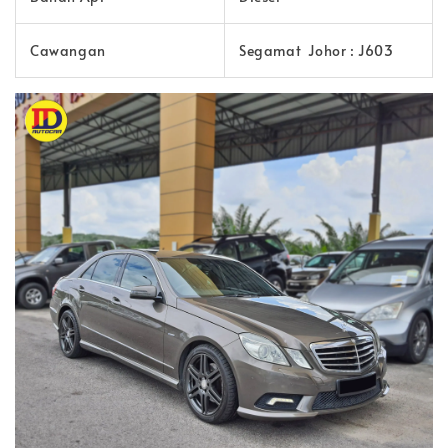
Cawangan
Segamat Johor : J603