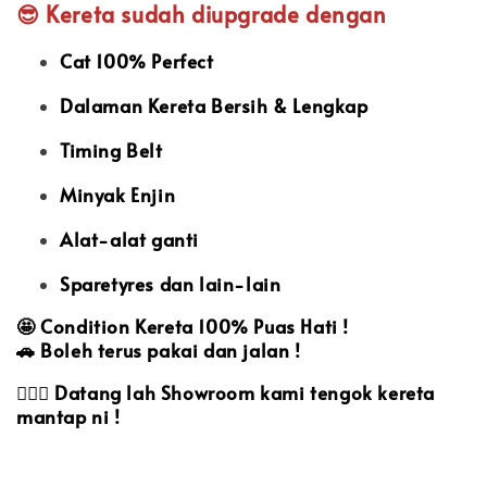
😎 Kereta sudah diupgrade dengan
Cat 100% Perfect
Dalaman Kereta Bersih & Lengkap
Timing Belt
Minyak Enjin
Alat-alat ganti
Sparetyres dan lain-lain
🤩
Condition Kereta 100% Puas Hati !
🚗
Boleh terus pakai dan jalan !
🙋🏻‍♀️
Datang lah Showroom kami tengok kereta
mantap ni !