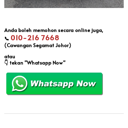
Anda boleh memohon secara online juga,
010-216 7668
📞
(Cawangan Segamat Johor)
atau
👇
tekan "Whatsapp Now"