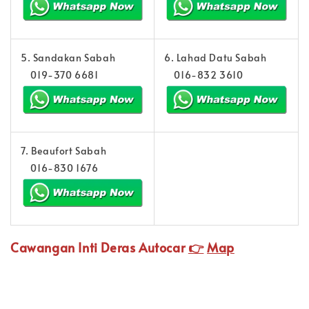
5. Sandakan Sabah
6. Lahad Datu Sabah
019-370 6681
016-832 3610
7. Beaufort Sabah
016-830 1676
Cawangan Inti Deras Autocar
👉
Map