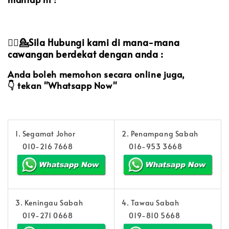
💁‍♀️💁Sila Hubungi kami di mana-mana
cawangan berdekat dengan anda :
Anda boleh memohon secara online juga,
👇 tekan "Whatsapp Now"
1. Segamat Johor
2. Penampang Sabah
010-216 7668
016-953 3668
3. Keningau Sabah
4. Tawau Sabah
019-271 0668
019-810 5668