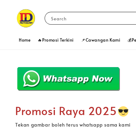
Search
Home
🔥Promosi Terkini
📌Cawangan Kami
💰P
Promosi Raya 2025
Tekan gambar boleh terus whatsapp sama kami